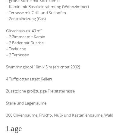
– große Küche mit Kochkamin
– Kamin mit Basalteinrahmung (Wohnzimmer)
– Terrasse mit Grill- und Steinofen
– Zentralheizung (Gas)
Gästehaus ca. 40 m²
– 2 Zimmer mit Kamin
– 2 Bäder mit Dusche
– Teeküche
– 2 Terrassen
Swimmingpool 10m x 5 m (errichtet 2002)
4 Tuffgrotten (statt Keller)
Zusätzliche großzügige Freisitzterrasse
Ställe und Lagerräume
300 Olivenbäume, Frucht-, Nuß- und Kastanienbäume, Wald
Lage