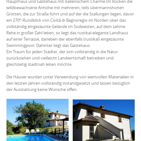
Haupthaus und Gästehaus mit italienischem Charme.
Im Rücken die
wildbewachsene Anhöhe mit mehreren, teils übermannshohen
Grotten, die zur Straße führt und auf der die Stallungen liegen, davor
ein 270°-Rundblick von Cività di Bagnoregio im Norden über das
vollständig eingezäunte Gelände im Südwesten, auf dem zahme
Rehe in großer Zahl leben, so liegt das rustikal-elegante Landhaus
auf einer Terrasse, daneben der ebenfalls (rustikal) eingezäunte
Swimmingpool. Dahinter liegt das Gästehaus.
Ein Traum für jeden Städter, der sich vollständig in die Natur
zurückziehen und vielleicht Landwirtschaft betreiben und
gleichzeitig stadtnah leben möchte.
Die Häuser wurden unter Verwendung von wertvollen Materialien in
den letzten Jahren vollständig instandgesetzt und lassen bezüglich
der Ausstattung keine Wünsche offen.